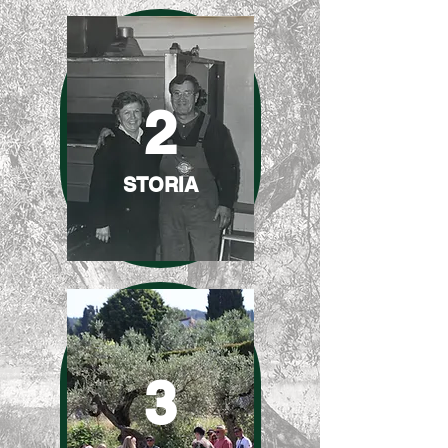
2
STORIA
3