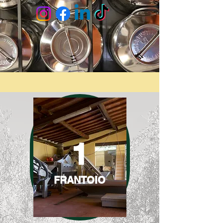
1
FRANTOIO