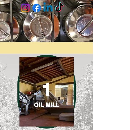
1
OIL MILL