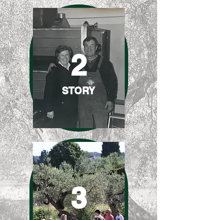
2
STORY
3